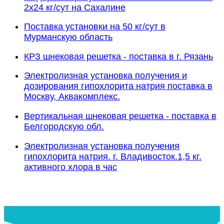
2х24 кг/сут на Сахалине
Поставка установки на 50 кг/сут в
Мурманскую область
КРЗ шнековая решетка - поставка в г. Рязань
Электролизная установка получения и
дозирования гипохлорита натрия поставка в
Москву, Аквакомплекс.
Вертикальная шнековая решетка - поставка в
Белгородскую обл.
Электролизная установка получения
гипохлорита натрия. г. Владивосток.1,5 кг.
активного хлора в час