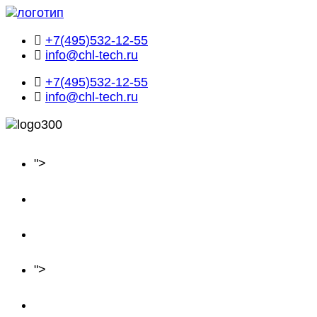
+7(495)532-12-55
info@chl-tech.ru
+7(495)532-12-55
info@chl-tech.ru
Главная
">
О нас
Оборудование
Объекты
">
Производство