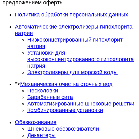
предложением оферты
Политика обработки персональных данных
Автоматические электролизеры гипохлорита
натрия
Низкоконцетрированный гипохлорит
натрия
Установки для
высококонцентрированного гипохлорита
натрия
Электролизеры для морской воды
">
Механическая очистка сточных вод
Песколовки
Барабанные сита
Автоматизированные шнековые решетки
Комбинированные установки
Обезвоживание
Шнековые обезвоживатели
Декантеры