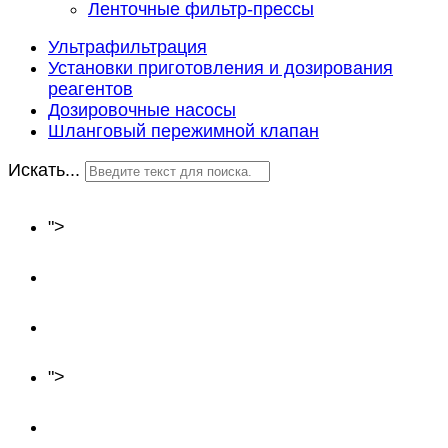
Ленточные фильтр-прессы
Ультрафильтрация
Установки приготовления и дозирования
реагентов
Дозировочные насосы
Шланговый пережимной клапан
Искать...
Главная
">
О нас
Оборудование
Объекты
">
Производство