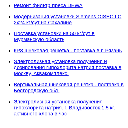
Ремонт фильтр-преса DEWA
Модернизация установки Siemens OISEC LC
2х24 кг/сут на Сахалине
Поставка установки на 50 кг/сут в
Мурманскую область
КРЗ шнековая решетка - поставка в г. Рязань
Электролизная установка получения и
дозирования гипохлорита натрия поставка в
Москву, Аквакомплекс.
Вертикальная шнековая решетка - поставка в
Белгородскую обл.
Электролизная установка получения
гипохлорита натрия. г. Владивосток.1,5 кг.
активного хлора в час