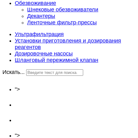
Обезвоживание
Шнековые обезвоживатели
Декантеры
Ленточные фильтр-прессы
Ультрафильтрация
Установки приготовления и дозирования
реагентов
Дозировочные насосы
Шланговый пережимной клапан
Искать...
Главная
">
О нас
Оборудование
Объекты
">