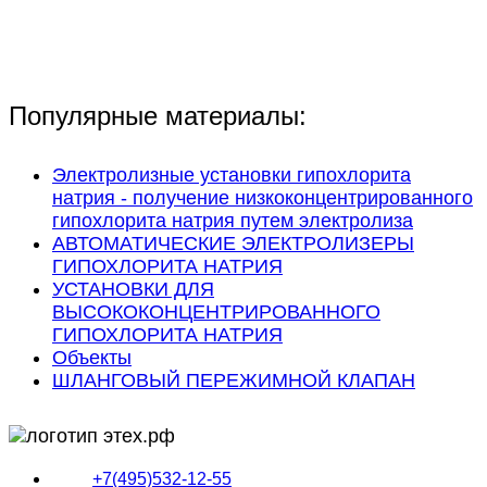
Популярные материалы:
Электролизные установки гипохлорита
натрия - получение низкоконцентрированного
гипохлорита натрия путем электролиза
АВТОМАТИЧЕСКИЕ ЭЛЕКТРОЛИЗЕРЫ
ГИПОХЛОРИТА НАТРИЯ
УСТАНОВКИ ДЛЯ
ВЫСОКОКОНЦЕНТРИРОВАННОГО
ГИПОХЛОРИТА НАТРИЯ
Объекты
ШЛАНГОВЫЙ ПЕРЕЖИМНОЙ КЛАПАН
+7(495)532-12-55